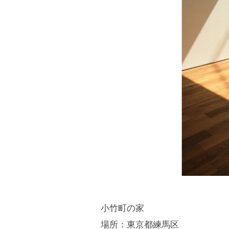
小竹町の家
場所：東京都練馬区