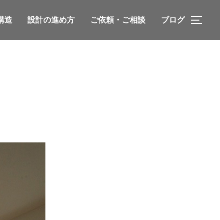
構造
設計の進め方
ご依頼・ご相談
ブログ
サイ