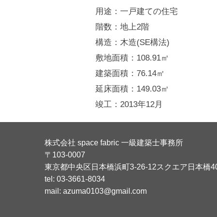
用途：一戸建ての住宅
階数：地上2階
構造：木造(SE構法)
敷地面積：108.91㎡
建築面積：76.14㎡
延床面積：149.03㎡
竣工：2013年12月
株式会社 space fabric 一級建築士事務所
〒103-0007
東京都中央区日本橋浜町3-26-12スクエア日本橋4
tel: 03-3661-8034
mail: azuma0103@gmail.com