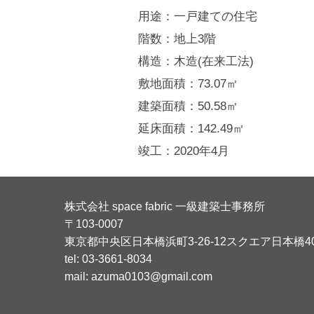
用途：一戸建ての住宅
階数：地上3階
構造：木造(在来工法)
敷地面積：73.07㎡
建築面積：50.58㎡
延床面積：142.49㎡
竣工：2020年4月
株式会社 space fabric 一級建築士事務所
〒103-0007
東京都中央区日本橋浜町3-26-12スクエア日本橋4
tel: 03-3661-8034
mail: azuma0103@gmail.com