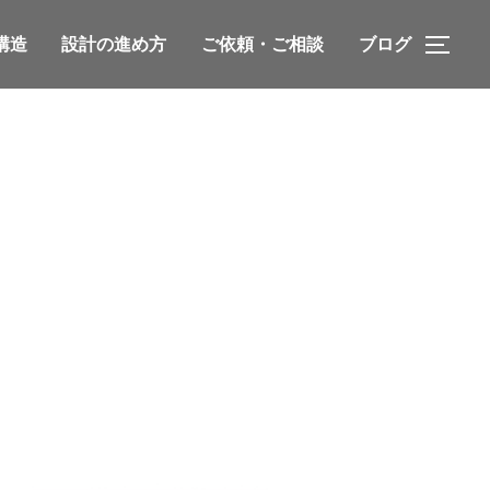
構造
設計の進め方
ご依頼・ご相談
ブログ
サイ